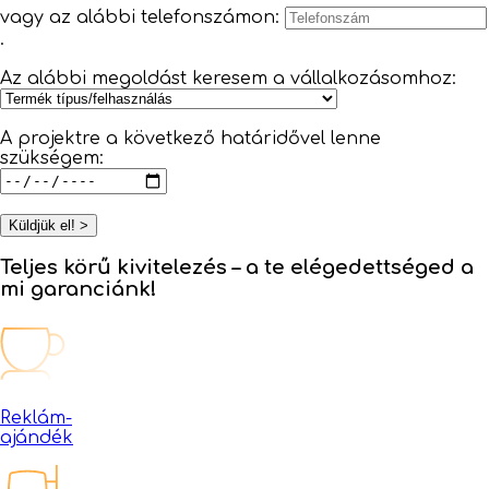
vagy az alábbi telefonszámon:
.
Az alábbi megoldást keresem a vállalkozásomhoz:
A projektre a következő határidővel lenne
szükségem:
Küldjük el! >
Teljes körű kivitelezés –
a te elégedettséged a
mi garanciánk!
Reklám-
ajándék