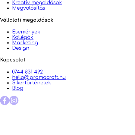
Kreatív megoldások
Megvalósítás
Vállalati megoldások
Események
Kollégák
Marketing
Design
Kapcsolat
0744 831 492
hello@promocraft.hu
Sikertörténetek
Blog