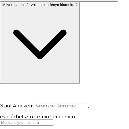
Milyen garanciát vállalnak a fényreklámokra?
Szia! A nevem
,
és elérhetsz az e-mail-címemen:
,