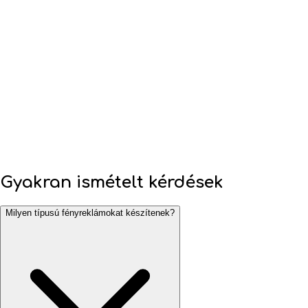
Gyakran ismételt kérdések
Milyen típusú fényreklámokat készítenek?