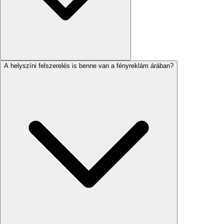
A helyszíni felszerelés is benne van a fényreklám árában?