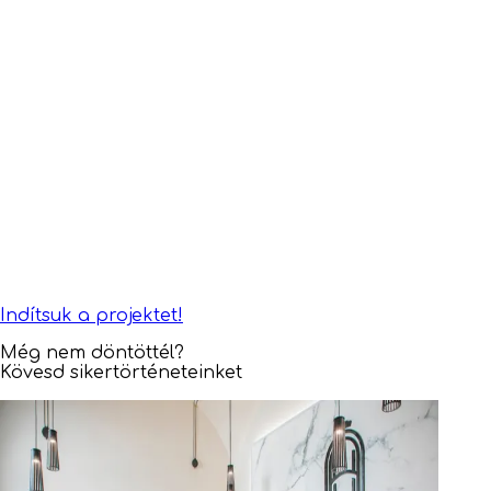
Indítsuk a projektet!
Még nem döntöttél?
Kövesd sikertörténeteinket