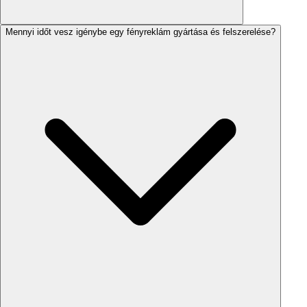
Mennyi időt vesz igénybe egy fényreklám gyártása és felszerelése?