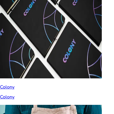
Colony
Colony