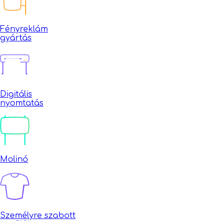
Fényreklám
gyártás
Digitális
nyomtatás
Molinó
Személyre szabott