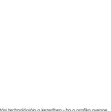
tási technológiája a kezedben – ha a grafika gyenge,