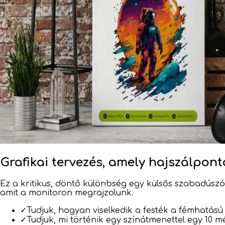
Grafikai tervezés, amely hajszálpont
Ez a kritikus, döntő különbség egy külsős szabadúszó
amit a monitoron megrajzolunk.
✓
Tudjuk, hogyan viselkedik a festék a fémhatás
✓
Tudjuk, mi történik egy színátmenettel egy 10 