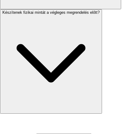
Készítenek fizikai mintát a végleges megrendelés előtt?