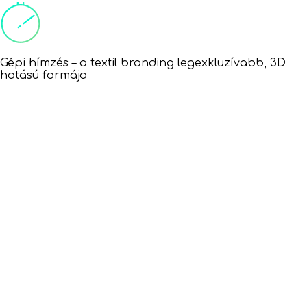
Gépi hímzés – a textil branding legexkluzívabb, 3D
hatású formája