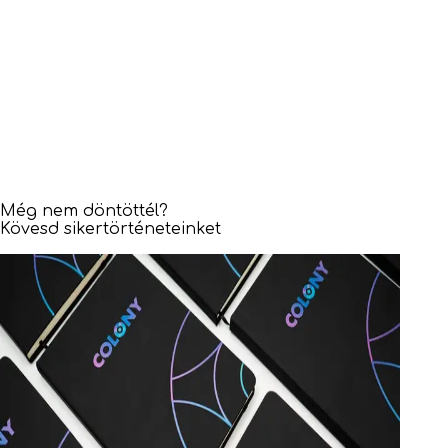
Még nem döntöttél?
Kövesd sikertörténeteinket