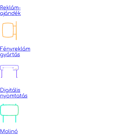
Reklám-
ajándék
Fényreklám
gyártás
Digitális
nyomtatás
Molinó