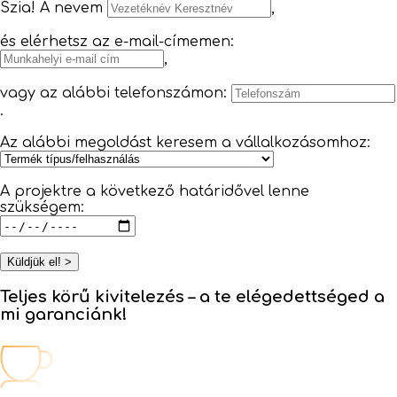
Szia! A nevem
,
és elérhetsz az e-mail-címemen:
,
vagy az alábbi telefonszámon:
.
Az alábbi megoldást keresem a vállalkozásomhoz:
A projektre a következő határidővel lenne
szükségem:
Küldjük el! >
Teljes körű kivitelezés –
a te elégedettséged a
mi garanciánk!