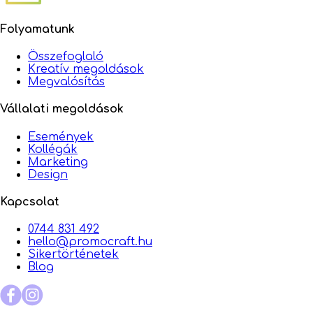
Folyamatunk
Összefoglaló
Kreatív megoldások
Megvalósítás
Vállalati megoldások
Események
Kollégák
Marketing
Design
Kapcsolat
0744 831 492
hello@promocraft.hu
Sikertörténetek
Blog