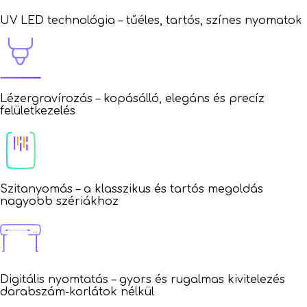
UV LED technológia – tűéles, tartós, színes nyomatok
Lézergravírozás – kopásálló, elegáns és precíz
felületkezelés
Szitanyomás – a klasszikus és tartós megoldás
nagyobb szériákhoz
Digitális nyomtatás – gyors és rugalmas kivitelezés
darabszám-korlátok nélkül