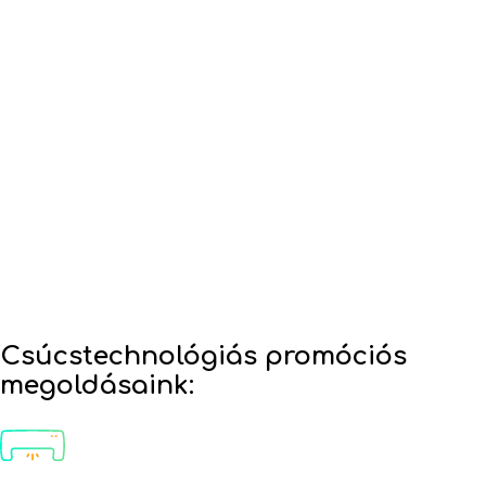
Csúcstechnológiás promóciós
megoldásaink: