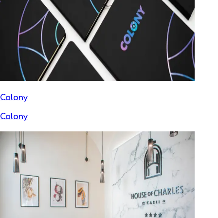
Colony
Colony