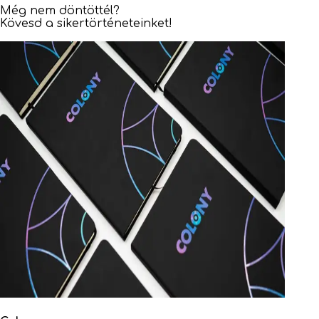
Még nem döntöttél?
Kövesd a sikertörténeteinket!