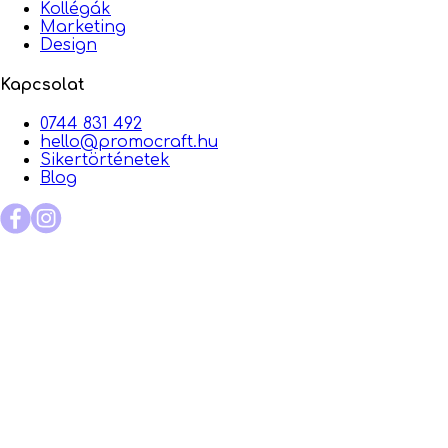
Kollégák
Marketing
Design
Kapcsolat
0744 831 492
hello@promocraft.hu
Sikertörténetek
Blog