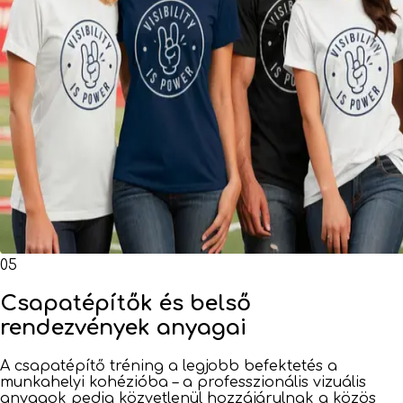
05
Csapatépítők és belső
rendezvények anyagai
A csapatépítő tréning a legjobb befektetés a
munkahelyi kohézióba – a professzionális vizuális
anyagok pedig közvetlenül hozzájárulnak a közös