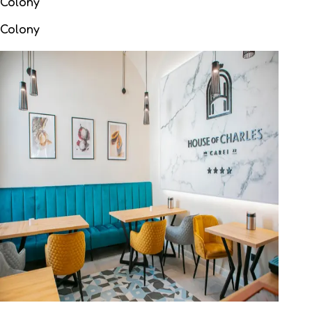
Colony
Colony