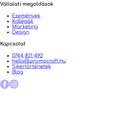
Vállalati megoldások
Események
Kollégák
Marketing
Design
Kapcsolat
0744 831 492
hello@promocraft.hu
Sikertörténetek
Blog