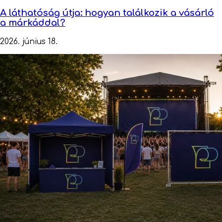
A láthatóság útja: hogyan találkozik a vásárló
a márkáddal?
2026. június 18.