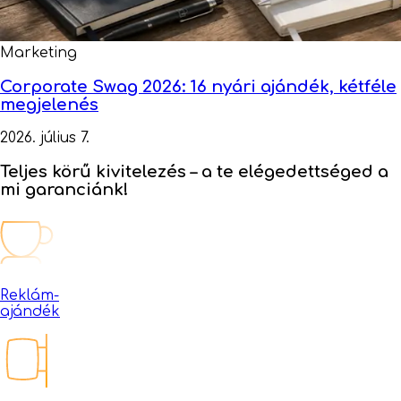
Marketing
Corporate Swag 2026: 16 nyári ajándék, kétféle
megjelenés
2026. július 7.
Teljes körű kivitelezés –
a te elégedettséged a
mi garanciánk!
Reklám-
ajándék