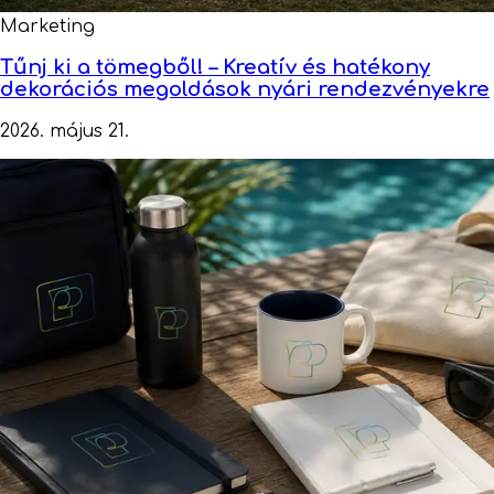
Marketing
Tűnj ki a tömegből! – Kreatív és hatékony
dekorációs megoldások nyári rendezvényekre
2026. május 21.