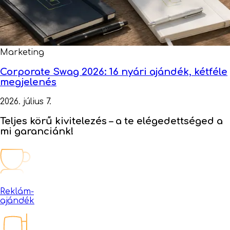
Marketing
Corporate Swag 2026: 16 nyári ajándék, kétféle
megjelenés
2026. július 7.
Teljes körű kivitelezés –
a te elégedettséged a
mi garanciánk!
Reklám-
ajándék