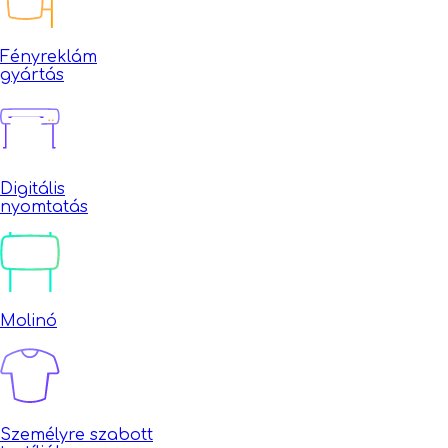
Fényreklám
gyártás
Digitális
nyomtatás
Molinó
Személyre szabott