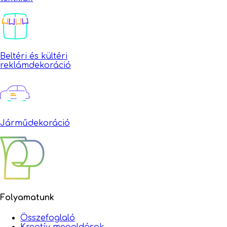
Beltéri és kültéri
reklámdekoráció
Járműdekoráció
Folyamatunk
Összefoglaló
Kreatív megoldások