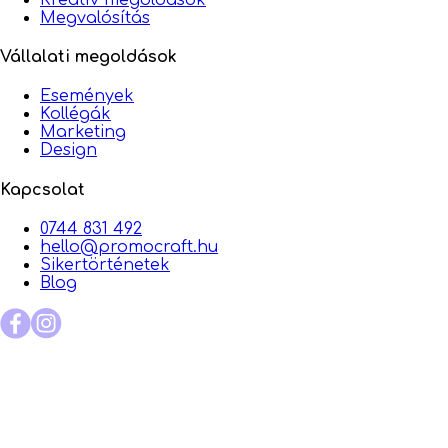
Megvalósítás
Vállalati megoldások
Események
Kollégák
Marketing
Design
Kapcsolat
0744 831 492
hello@promocraft.hu
Sikertörténetek
Blog