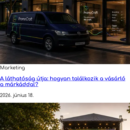
Marketing
A láthatóság útja: hogyan találkozik a vásárló
a márkáddal?
2026. június 18.