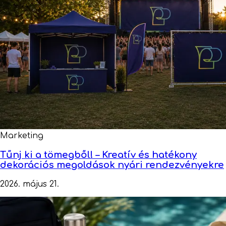
Marketing
Tűnj ki a tömegből! – Kreatív és hatékony
dekorációs megoldások nyári rendezvényekre
2026. május 21.