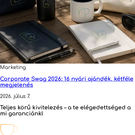
Marketing
Corporate Swag 2026: 16 nyári ajándék, kétféle
megjelenés
2026. július 7.
Teljes körű kivitelezés –
a te elégedettséged a
mi garanciánk!