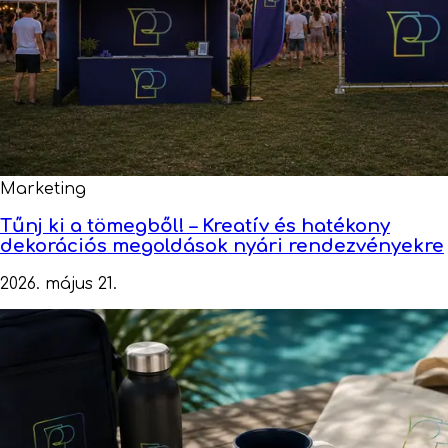
Marketing
Tűnj ki a tömegből! – Kreatív és hatékony
dekorációs megoldások nyári rendezvényekre
2026. május 21.