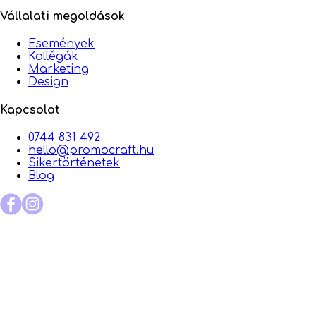
Vállalati megoldások
Események
Kollégák
Marketing
Design
Kapcsolat
0744 831 492
hello@promocraft.hu
Sikertörténetek
Blog