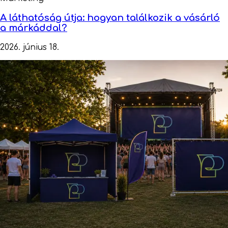
A láthatóság útja: hogyan találkozik a vásárló
a márkáddal?
2026. június 18.