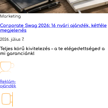
Marketing
Corporate Swag 2026: 16 nyári ajándék, kétféle
megjelenés
2026. július 7.
Teljes körű kivitelezés –
a te elégedettséged a
mi garanciánk!
Reklám-
ajándék