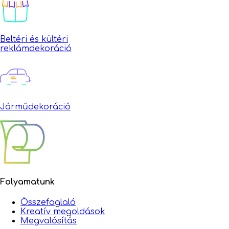
Beltéri és kültéri
reklámdekoráció
Járműdekoráció
Folyamatunk
Összefoglaló
Kreatív megoldások
Megvalósítás